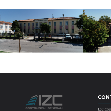
CON
IZC Cost