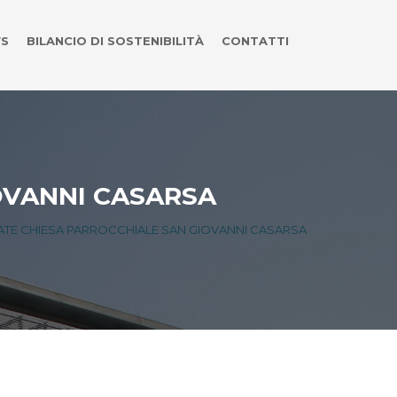
S
BILANCIO DI SOSTENIBILITÀ
CONTATTI
OVANNI CASARSA
ATE CHIESA PARROCCHIALE SAN GIOVANNI CASARSA