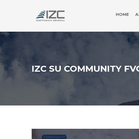
HOME
A
IZC SU COMMUNITY FV